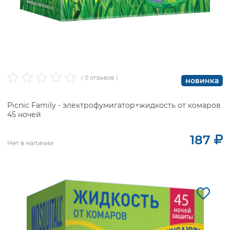
( 0 отзывов )
новинка
Picnic Family - электрофумигатор+жидкость от комаров
45 ночей
187
Нет в наличии