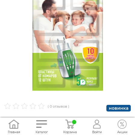
( 0 отзывов )
новинка
MOSQUITALL - Пластины 10+2 шт. "ЗАЩИТА ДЛЯ ВСЕЙ
СЕМЬИ" от комаров NEW
Главная
Каталог
Корзина
Войти
Акции