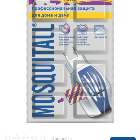
( 0 отзывов )