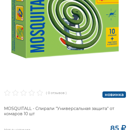
( 0 отзывов )
новинка
MOSQUITALL - Спирали "Универсальная защита" от
комаров 10 шт
85
Нет в наличии