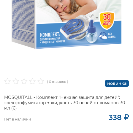
( 0 отзывов )
новинка
MOSQUITALL - Комплект "Нежная защита для детей":
электрофумигатор + жидкость 30 ночей от комаров 30
мл (6)
338
Нет в наличии