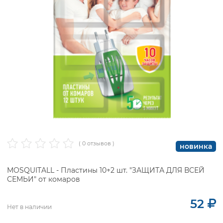
( 0 отзывов )
новинка
MOSQUITALL - Пластины 10+2 шт. "ЗАЩИТА ДЛЯ ВСЕЙ
СЕМЬИ" от комаров
52
Нет в наличии