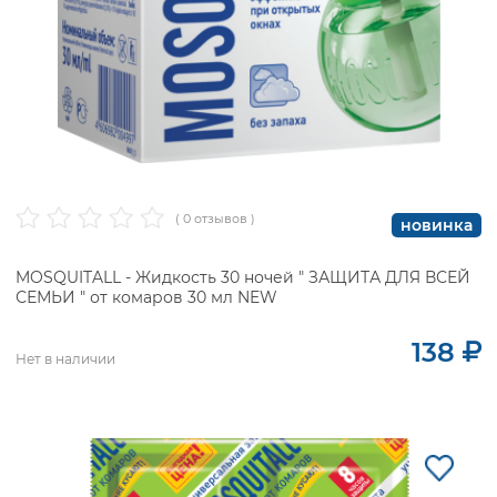
( 0 отзывов )
новинка
MOSQUITALL - Жидкость 30 ночей " ЗАЩИТА ДЛЯ ВСЕЙ
СЕМЬИ " от комаров 30 мл NEW
138
Нет в наличии