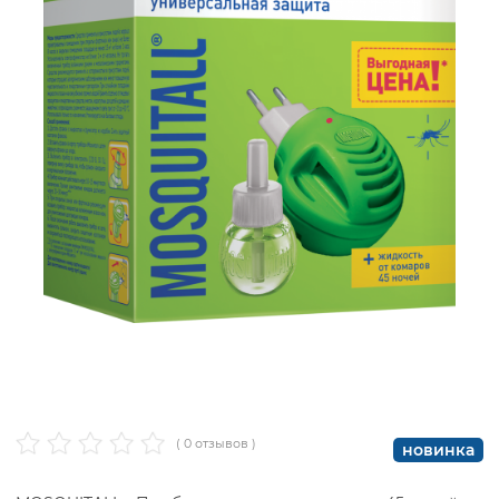
( 0 отзывов )
новинка