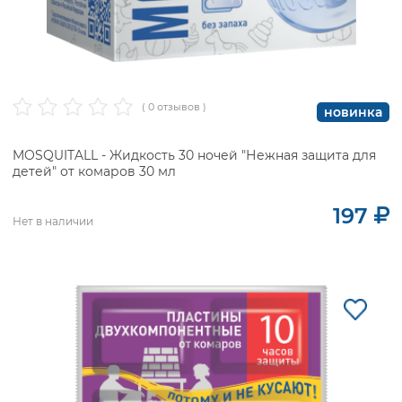
( 0 отзывов )
новинка
MOSQUITALL - Жидкость 30 ночей "Нежная защита для
детей" от комаров 30 мл
197
Нет в наличии