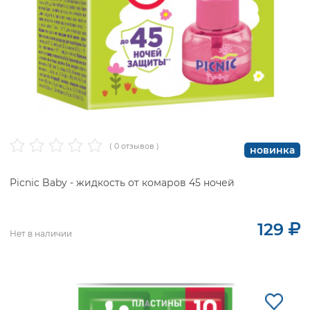
( 0 отзывов )
новинка
Picnic Baby - жидкость от комаров 45 ночей
129
Нет в наличии