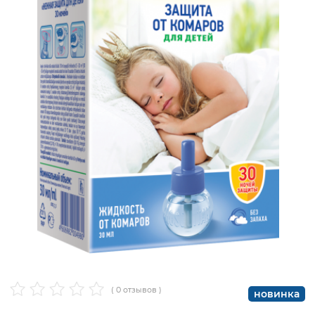
( 0 отзывов )
новинка