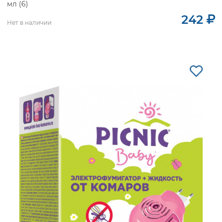
мл (6)
242
Нет в наличии