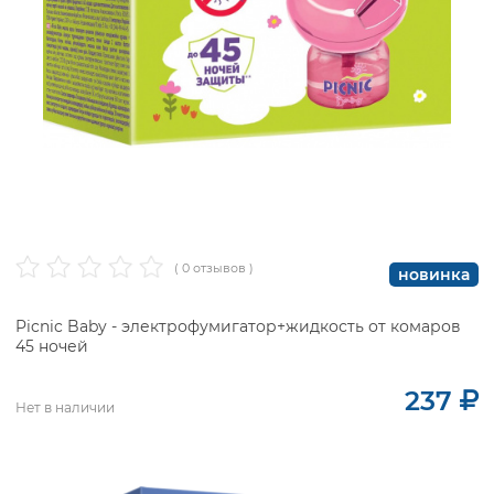
( 0 отзывов )
новинка
Picnic Baby - электрофумигатор+жидкость от комаров
45 ночей
237
Нет в наличии