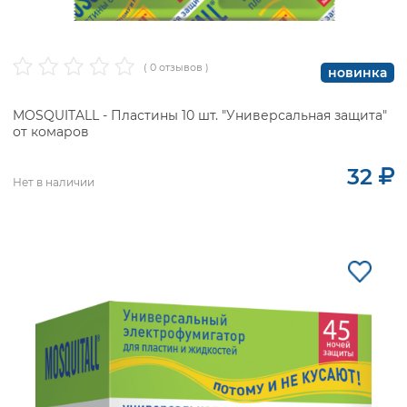
( 0 отзывов )
новинка
MOSQUITALL - Пластины 10 шт. "Универсальная защита"
от комаров
32
Нет в наличии