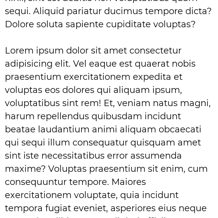
sequi. Aliquid pariatur ducimus tempore dicta?
Dolore soluta sapiente cupiditate voluptas?
Lorem ipsum dolor sit amet consectetur
adipisicing elit. Vel eaque est quaerat nobis
praesentium exercitationem expedita et
voluptas eos dolores qui aliquam ipsum,
voluptatibus sint rem! Et, veniam natus magni,
harum repellendus quibusdam incidunt
beatae laudantium animi aliquam obcaecati
qui sequi illum consequatur quisquam amet
sint iste necessitatibus error assumenda
maxime? Voluptas praesentium sit enim, cum
consequuntur tempore. Maiores
exercitationem voluptate, quia incidunt
tempora fugiat eveniet, asperiores eius neque