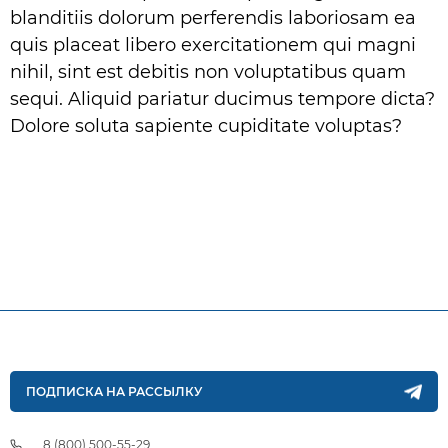
blanditiis dolorum perferendis laboriosam ea
quis placeat libero exercitationem qui magni
nihil, sint est debitis non voluptatibus quam
sequi. Aliquid pariatur ducimus tempore dicta?
Dolore soluta sapiente cupiditate voluptas?
ПОДПИСКА НА РАССЫЛКУ
8 (800) 500-55-29