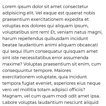
Lorem ipsum dolor sit amet consectetur
adipisicing elit. Vel eaque est quaerat nobis
praesentium exercitationem expedita et
voluptas eos dolores qui aliquam ipsum,
voluptatibus sint rem! Et, veniam natus magni,
harum repellendus quibusdam incidunt
beatae laudantium animi aliquam obcaecati
qui sequi illum consequatur quisquam amet
sint iste necessitatibus error assumenda
maxime? Voluptas praesentium sit enim, cum
consequuntur tempore. Maiores
exercitationem voluptate, quia incidunt
tempora fugiat eveniet, asperiores eius neque
vero vel mollitia totam adipisci officiis?
Magnam, vel cum quam modi odit amet ipsa.
Labore voluptas laudantium nesciunt aliquid