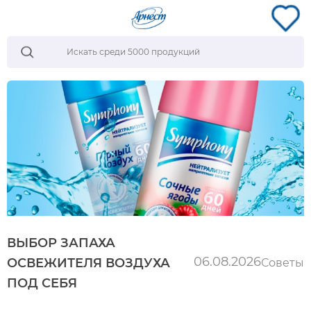
ВЫБОР ЗАПАХА
06.08.2026
ОСВЕЖИТЕЛЯ ВОЗДУХА
Советы
ПОД СЕБЯ