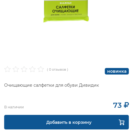
( 0 отзывов )
новинка
Очищающие салфетки для обуви Дивидик
73
В наличии
Добавить в корзину