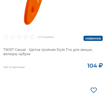
( 0 отзывов )
новинка
TWIST Casual - Щетка тройная Style Trio для замши,
велюра, нубука
104
Нет в наличии