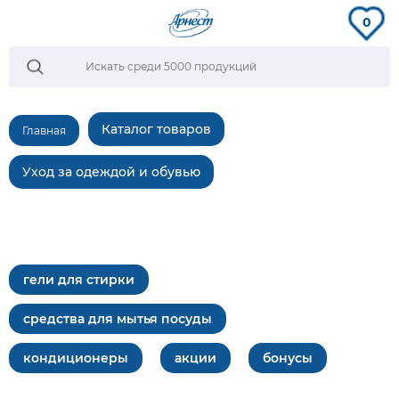
0
Каталог товаров
Главная
Уход за одеждой и обувью
гели для стирки
средства для мытья посуды
кондиционеры
акции
бонусы