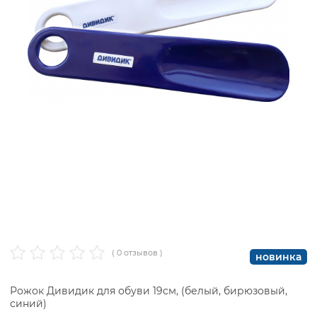
( 0 отзывов )
новинка
Рожок Дивидик для обуви 19см, (белый, бирюзовый,
синий)