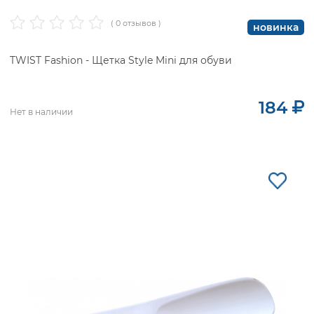
( 0 отзывов )
новинка
TWIST Fashion - Щетка Style Mini для обуви
184
Нет в наличии