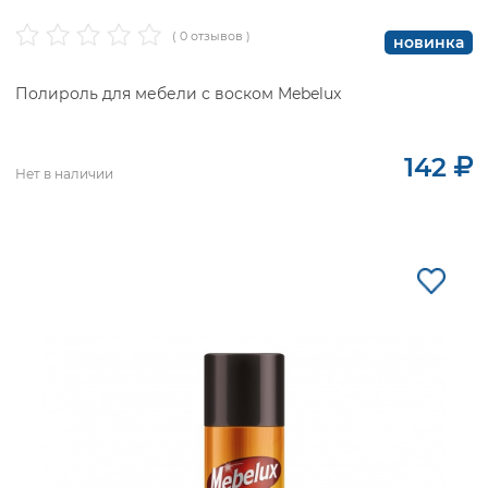
( 0 отзывов )
новинка
Полироль для мебели с воском Mebelux
142
Нет в наличии