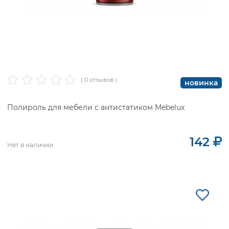
( 0 отзывов )
новинка
Полироль для мебели с антистатиком Mebelux
142
Нет в наличии