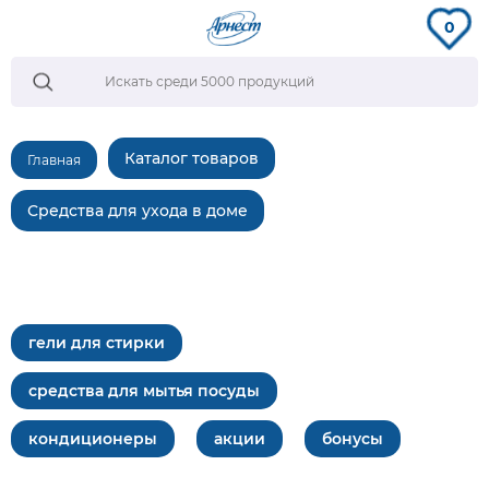
0
Каталог товаров
Главная
Средства для ухода в доме
гели для стирки
средства для мытья посуды
кондиционеры
акции
бонусы