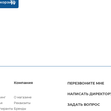
 корзину
Компания
ПЕРЕЗВОНИТЕ МНЕ
НАПИСАТЬ ДИРЕКТОР
линг
О магазине
ья
Реквизиты
ЗАДАТЬ ВОПРОС
спиранты
Бренды