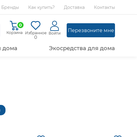
Бренды
Как купить?
Доставка
Контакты
0
Перезвоните мне
Корзина
Избранное
Войти
0
я дома
Экосредства для дома
ы