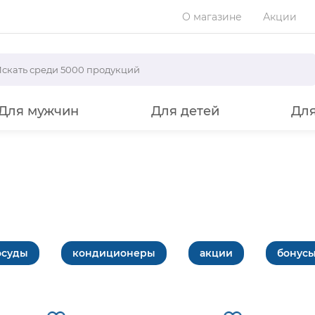
О магазине
Акции
Для мужчин
Для детей
Дл
осуды
кондиционеры
акции
бонус