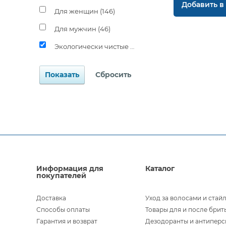
Добавить в
Для женщин (
146
)
Для мужчин (
46
)
Экологически чистые средства (
5
)
Информация для
Каталог
покупателей
Доставка
Уход за волосами и стай
Способы оплаты
Товары для и после брит
Гарантия и возврат
Дезодоранты и антипер