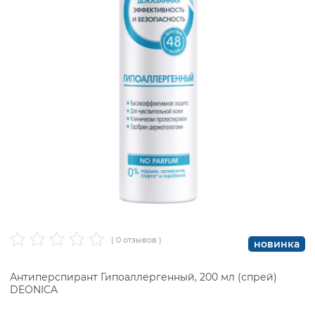
( 0 отзывов )
новинка
Антиперспирант Гипоаллергенный, 200 мл (спрей)
DEONICA