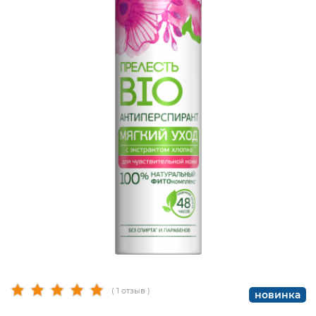
( 1 отзыв )
новинка