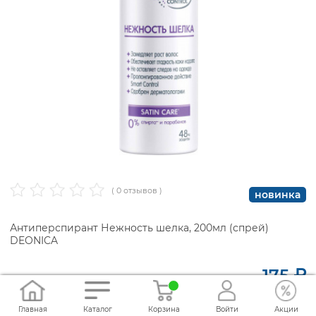
( 0 отзывов )
новинка
Антиперспирант Нежность шелка, 200мл (спрей)
DEONICA
175
В наличии
Главная
Каталог
Корзина
Войти
Акции
Добавить в корзину