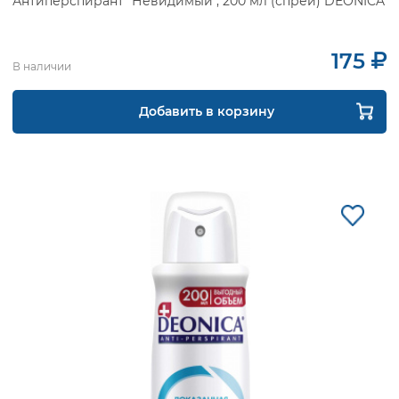
Антиперспирант "Невидимый", 200 мл (спрей) DEONICA
175
В наличии
Добавить в корзину