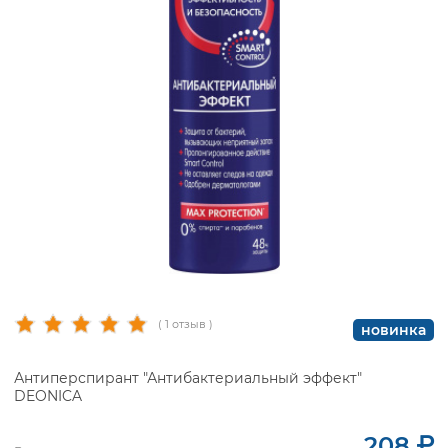
( 1 отзыв )
новинка
Антиперспирант "Антибактериальный эффект"
DEONICA
208