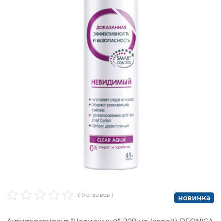
( 0 отзывов )
новинка