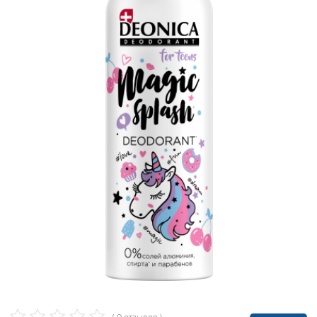
( 0 отзывов )