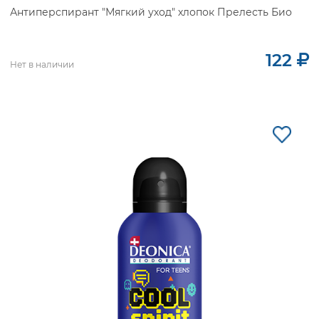
Антиперспирант "Мягкий уход" хлопок Прелесть Био
122
Нет в наличии