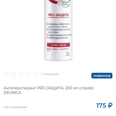
( 0 отзывов )
новинка
Антиперспирант PRO-ЗАЩИТА, 200 мл (спрей)
DEONICA
175
Нет в наличии