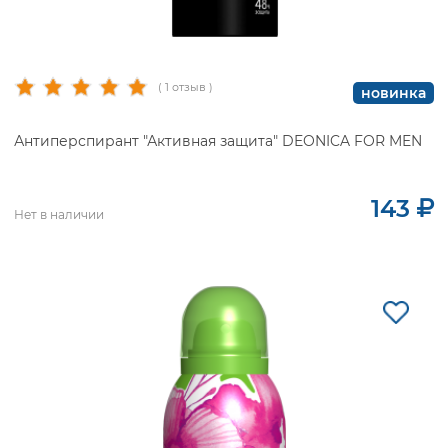
( 1 отзыв )
новинка
Антиперспирант "Активная защита" DEONICA FOR MEN
143
Нет в наличии