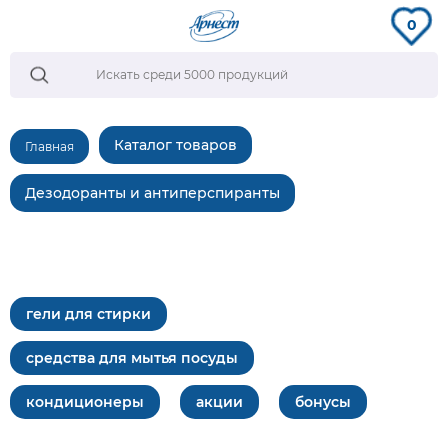
0
Каталог товаров
Главная
Дезодоранты и антиперспиранты
гели для стирки
средства для мытья посуды
кондиционеры
акции
бонусы