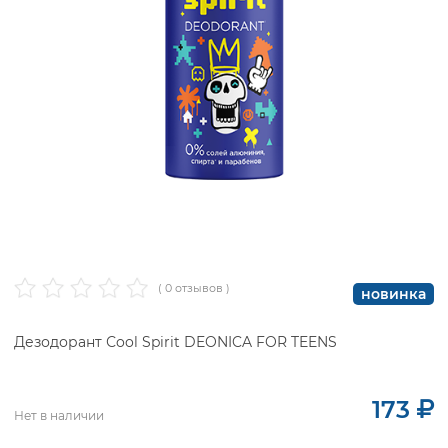
( 0 отзывов )
новинка
Дезодорант Сool Spirit DEONICA FOR TEENS
173
Нет в наличии