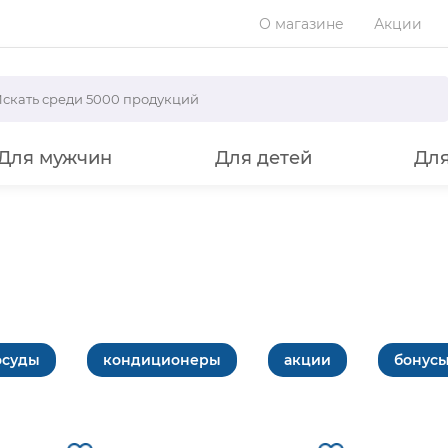
О магазине
Акции
Для мужчин
Для детей
Дл
осуды
кондиционеры
акции
бонус