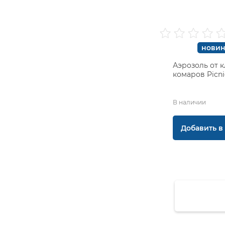
новин
Аэрозоль от 
комаров Picni
В наличии
Добавить в