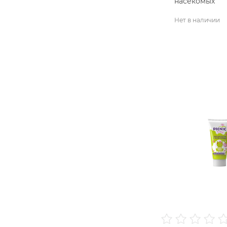
насекомых
"Терминатор"
Нет в наличии