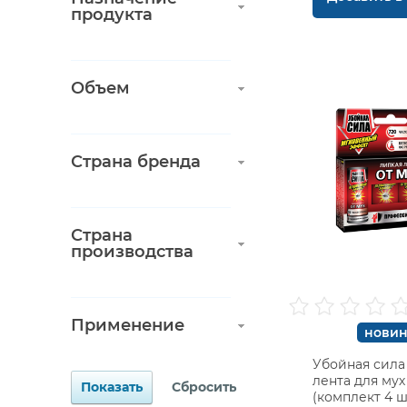
продукта
Объем
Страна бренда
Страна
производства
Применение
новин
Убойная сила 
лента для мух
(комплект 4 ш