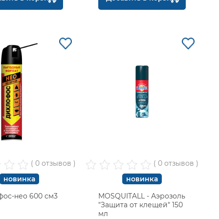
( 0 отзывов )
( 0 отзывов )
новинка
новинка
фос-нео 600 см3
MOSQUITALL - Аэрозоль
"Защита от клещей" 150
мл