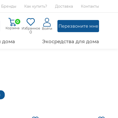
Бренды
Как купить?
Доставка
Контакты
0
Перезвоните мне
Корзина
Избранное
Войти
0
я дома
Экосредства для дома
ы