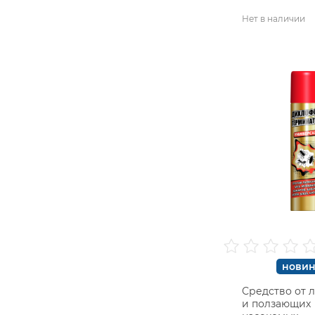
Нет в наличии
новин
Средство от 
и ползающих