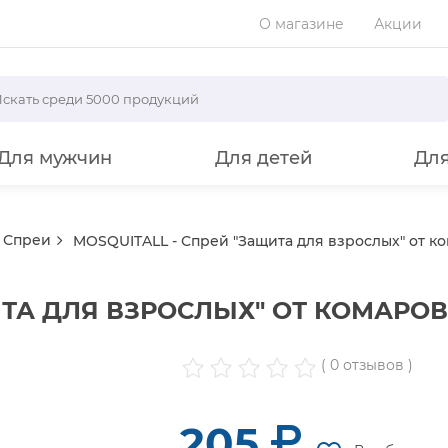
О магазине
Акции
Для мужчин
Для детей
Дл
Спреи
MOSQUITALL - Спрей "Защита для взрослых" от ко
ИТА ДЛЯ ВЗРОСЛЫХ" ОТ КОМАРОВ
( 0 отзывов )
205