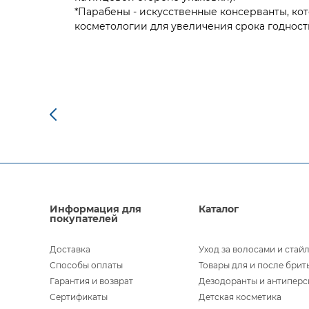
*Парабены - искусственные консерванты, ко
косметологии для увеличения срока годност
Информация для
Каталог
покупателей
Доставка
Уход за волосами и стай
Способы оплаты
Товары для и после брит
Гарантия и возврат
Дезодоранты и антипер
Сертификаты
Детская косметика