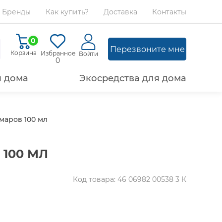
Бренды
Как купить?
Доставка
Контакты
0
Перезвоните мне
Корзина
Избранное
Войти
0
я дома
Экосредства для дома
маров 100 мл
 100 МЛ
Код товара: 46 06982 00538 3 К