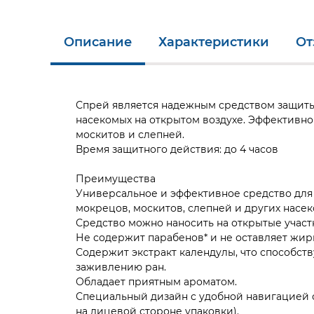
Описание
Характеристики
От
Спрей является надежным средством защиты
насекомых на открытом воздухе. Эффективно
москитов и слепней.
Время защитного действия: до 4 часов
Преимущества
Универсальное и эффективное средство для 
мокрецов, москитов, слепней и других насек
Средство можно наносить на открытые участк
Не содержит парабенов* и не оставляет жир
Содержит экстракт календулы, что способст
заживлению ран.
Обладает приятным ароматом.
Специальный дизайн с удобной навигацией 
на лицевой стороне упаковки).