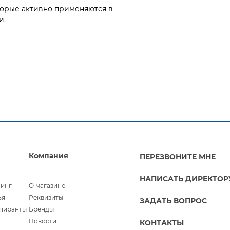
торые активно применяются в
и.
Компания
ПЕРЕЗВОНИТЕ МНЕ
НАПИСАТЬ ДИРЕКТОР
линг
О магазине
ья
Реквизиты
ЗАДАТЬ ВОПРОС
спиранты
Бренды
Новости
КОНТАКТЫ