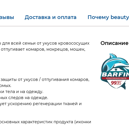
зывы
Доставка и оплата
Почему beauty
Описание
 для всей семьи от укусов кровососущих
 отпугивает комаров, мокрецов, мошек,
защиты от укусов / отпугивания комаров,
омых.
и тела и на одежду.
ных следов на одежде.
вует ускорению регенерации тканей и
основных характеристик продукта (иконки