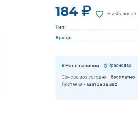
184
В избранное
Тип:
Бренд:
Нет в наличии
Краснодар
Самовывоз сегодня -
бесплатно
Доставка -
завтра за 390