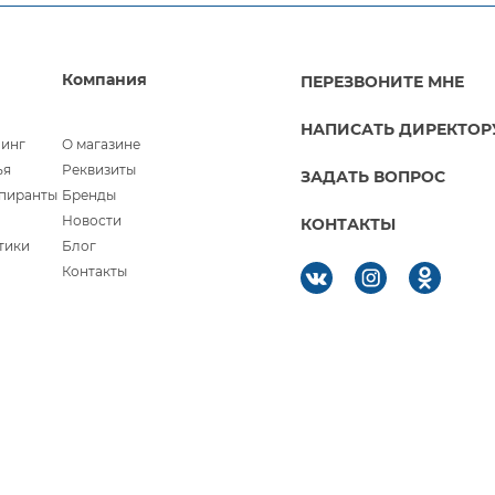
Компания
ПЕРЕЗВОНИТЕ МНЕ
НАПИСАТЬ ДИРЕКТОР
линг
О магазине
ья
Реквизиты
ЗАДАТЬ ВОПРОС
спиранты
Бренды
Новости
КОНТАКТЫ
тики
Блог
Контакты