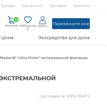
Бренды
Как купить?
Доставка
Контакты
0
Перезвоните мне
Корзина
Избранное
Войти
0
я дома
Экосредства для дома
fessional" "Ultra Power" экстремальной фиксации
" ЭКСТРЕМАЛЬНОЙ
Код товара: 46 00104 03547 0