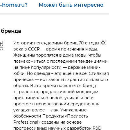
-home.ru?
Может быть интересно
 бренда
История: легендарный бренд 70-е годы ХХ
века в СССР — время признания моды.
Женщины торопятся в дома моды, чтобы
познакомиться с последними тенденциями:
на пике популярности — дерзкие мини-
юбки. Но одежда – это ещё не всё. Стильная
прическа — вот залог и гарантия стильного
образа. В это время появляется бренд
«Прелесть», предложивший модницам
принципиально новое, уникальное и
простое в использовании средство для
укладки волос — лак. Уникальные
особенности Продукты «Прелесть
Professional» созданы на основе
прогрессивных научных разработок R&D