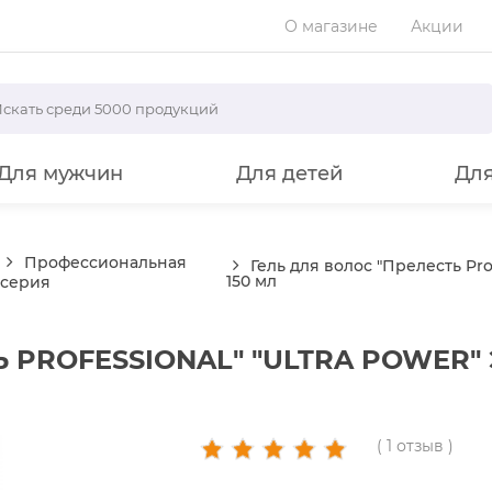
О магазине
Акции
Для мужчин
Для детей
Дл
Профессиональная
Гель для волос "Прелесть Pro
150 мл
серия
Ь PROFESSIONAL" "ULTRA POWER
( 1 отзыв )